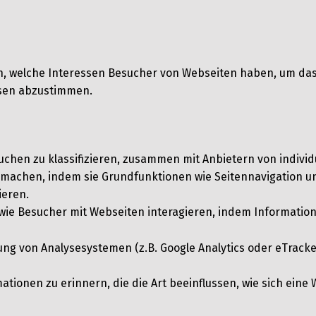
n, welche Interessen Besucher von Webseiten haben, um da
ssen abzustimmen.
rsuchen zu klassifizieren, zusammen mit Anbietern von individ
 machen, indem sie Grundfunktionen wie Seitennavigation un
ieren.
n, wie Besucher mit Webseiten interagieren, indem Informa
ng von Analysesystemen (z.B. Google Analytics oder eTracke
ionen zu erinnern, die die Art beeinflussen, wie sich eine W