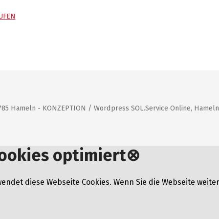
UFEN
31785 Hameln - KONZEPTION / Wordpress SOL.Service Online, Hameln
ookies optimiert
⊗
endet diese Webseite Cookies. Wenn Sie die Webseite weiter