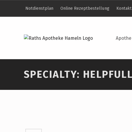
Notdienstplan
Online Rezeptbestellung
Kontakt
Apothe
SPECIALTY:
HELPFUL