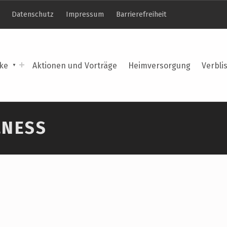
Datenschutz
Impressum
Barrierefreiheit
ke
Aktionen und Vorträge
Heimversorgung
Verbli
LNESS