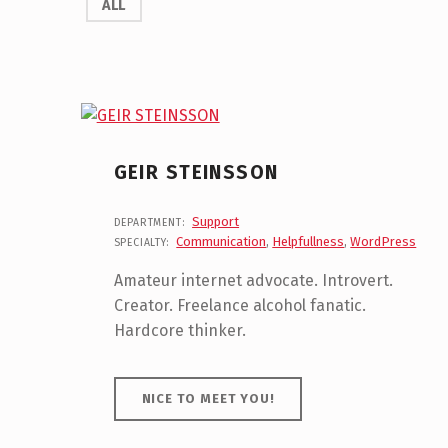
ALL
GEIR STEINSSON
Support
DEPARTMENT:
Communication
,
Helpfullness
,
WordPress
SPECIALTY:
Amateur internet advocate. Introvert.
Creator. Freelance alcohol fanatic.
Hardcore thinker.
NICE TO MEET YOU!