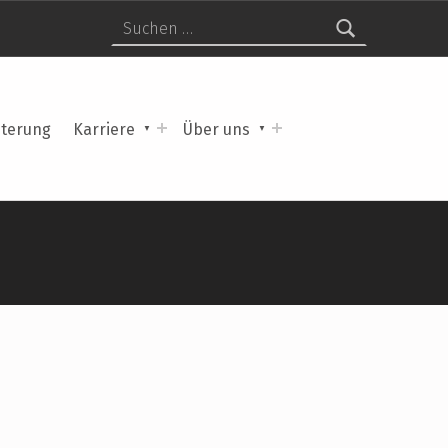
Suche nach:
sterung
Karriere
Über uns