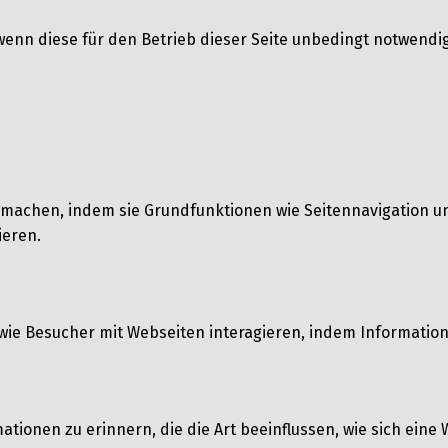
wenn diese für den Betrieb dieser Seite unbedingt notwendig
 machen, indem sie Grundfunktionen wie Seitennavigation un
ieren.
n, wie Besucher mit Webseiten interagieren, indem Informa
ionen zu erinnern, die die Art beeinflussen, wie sich eine W