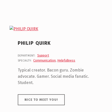
PHILIP QUIRK
Support
DEPARTMENT:
Communication
,
Helpfullness
SPECIALTY:
Typical creator. Bacon guru. Zombie
advocate. Gamer. Social media fanatic.
Student.
NICE TO MEET YOU!