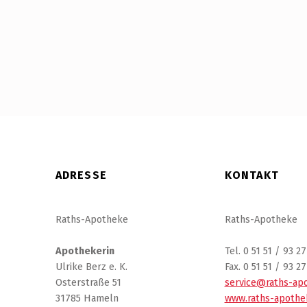
ADRESSE
KONTAKT
Raths-Apotheke
Raths-Apotheke
Apothekerin
Tel. 0 51 51 / 93 2
Ulrike Berz e. K.
Fax. 0 51 51 / 93 27
Osterstraße 51
service@raths-ap
31785 Hameln
www.raths-apothe