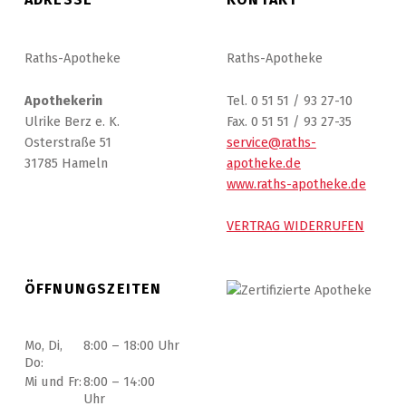
Raths-Apotheke
Raths-Apotheke
Apothekerin
Tel. 0 51 51 / 93 27-10
Ulrike Berz e. K.
Fax. 0 51 51 / 93 27-35
Osterstraße 51
service@raths-
31785 Hameln
apotheke.de
www.raths-apotheke.de
VERTRAG WIDERRUFEN
ÖFFNUNGSZEITEN
Mo, Di,
8:00 – 18:00 Uhr
Do:
Mi und Fr:
8:00 – 14:00
Uhr