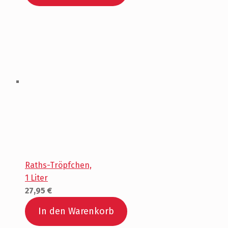
Raths-Tröpfchen,
1 Liter
27,95
€
In den Warenkorb
Skip back to main navigation