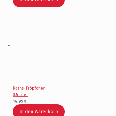
Raths-Tröpfchen,
0,5 Liter
14,95
€
In den Warenkorb