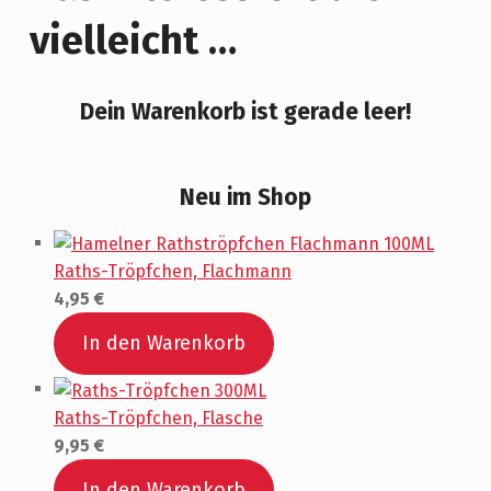
vielleicht …
Dein Warenkorb ist gerade leer!
Neu im Shop
Raths-Tröpfchen, Flachmann
4,95
€
In den Warenkorb
Raths-Tröpfchen, Flasche
9,95
€
In den Warenkorb