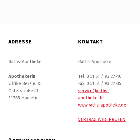
ADRESSE
KONTAKT
Raths-Apotheke
Raths-Apotheke
Apothekerin
Tel. 0 51 51 / 93 27-10
Ulrike Berz e. K.
Fax. 0 51 51 / 93 27-35
Osterstraße 51
service@raths-
31785 Hameln
apotheke.de
www.raths-apotheke.de
VERTRAG WIDERRUFEN