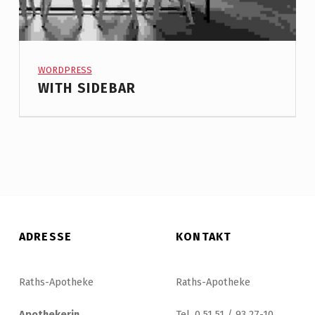
PROJECT CATEGORY:
WORDPRESS
WITH SIDEBAR
ADRESSE
KONTAKT
Raths-Apotheke
Raths-Apotheke
Apothekerin
Tel. 0 51 51 / 93 27-10