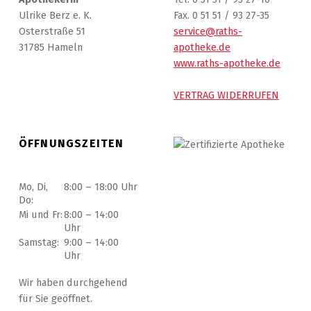
Ulrike Berz e. K.
Fax. 0 51 51 / 93 27-35
Osterstraße 51
service@raths-
31785 Hameln
apotheke.de
www.raths-apotheke.de
VERTRAG WIDERRUFEN
ÖFFNUNGSZEITEN
Mo, Di,
8:00 – 18:00 Uhr
Do:
Mi und Fr:
8:00 – 14:00
Uhr
Samstag:
9:00 – 14:00
Uhr
Wir haben durchgehend
für Sie geöffnet.