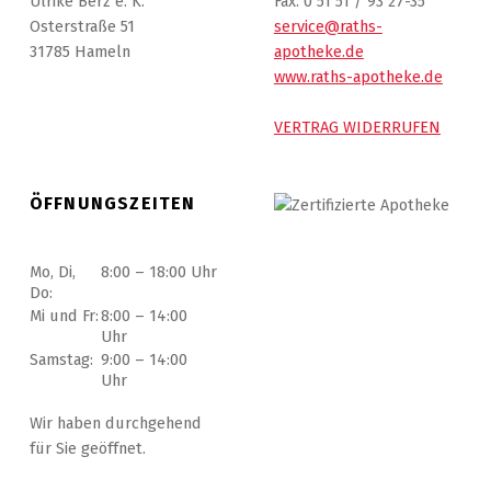
Ulrike Berz e. K.
Fax. 0 51 51 / 93 27-35
Osterstraße 51
service@raths-
31785 Hameln
apotheke.de
www.raths-apotheke.de
VERTRAG WIDERRUFEN
ÖFFNUNGSZEITEN
Mo, Di,
8:00 – 18:00 Uhr
Do:
Mi und Fr:
8:00 – 14:00
Uhr
Samstag:
9:00 – 14:00
Uhr
Wir haben durchgehend
für Sie geöffnet.